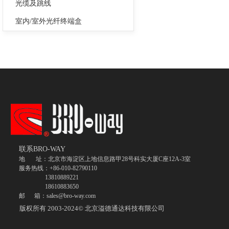
光缆及跳线
室内/室外光纤终端盒
联系BRO-WAY
地 址：北京市海淀区上地信息路甲28号科实大厦C座12A-3室
服务热线：+86-010-82790110
13810889221
18610883650
邮 箱：sales@bro-way.com
版权所有 2003-2024©
北京溢德通达科技有限公司