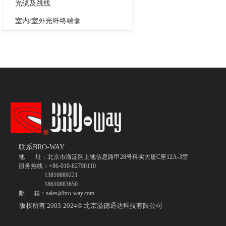
光缆及跳线
室内/室外光纤终端盒
联系BRO-WAY
地 址：北京市海淀区上地信息路甲28号科实大厦C座12A-3室
服务热线：+86-010-82790110
13810889221
18610883650
邮 箱：sales@bro-way.com
版权所有 2003-2024©
北京溢德通达科技有限公司